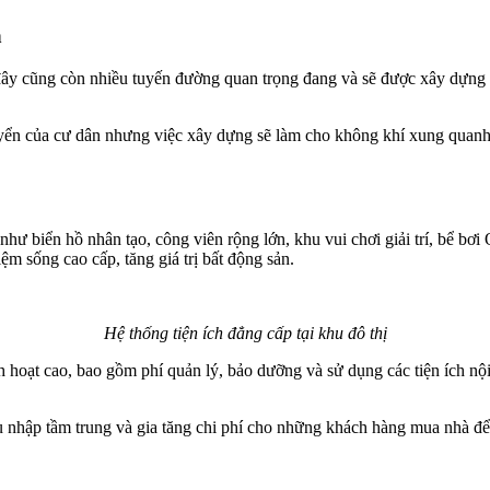
n
 đây cũng còn nhiều tuyến đường quan trọng đang và sẽ được xây dựng 
n của cư dân nhưng việc xây dựng sẽ làm cho không khí xung quanh í
ư biển hồ nhân tạo, công viên rộng lớn, khu vui chơi giải trí, bể bơi
 sống cao cấp, tăng giá trị bất động sản​.
Hệ thống tiện ích đẳng cấp tại khu đô thị
 hoạt cao, bao gồm phí quản lý, bảo dưỡng và sử dụng các tiện ích nội k
u nhập tầm trung và gia tăng chi phí cho những khách hàng mua nhà để 