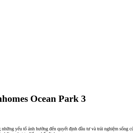
inhomes Ocean Park 3
g những yếu tố ảnh hưởng đến quyết định đầu tư và trải nghiệm sống 