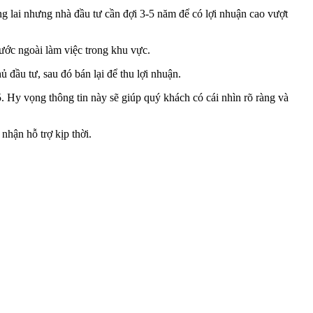
ơng lai nhưng nhà đầu tư cần đợi 3-5 năm để có lợi nhuận cao vượt
nước ngoài làm việc trong khu vực.
đầu tư, sau đó bán lại để thu lợi nhuận.
. Hy vọng thông tin này sẽ giúp quý khách có cái nhìn rõ ràng và
nhận hỗ trợ kịp thời.