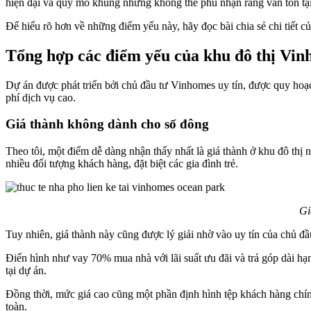
hiện đại và quy mô khủng nhưng không thể phủ nhận rằng vẫn tồn t
Để hiểu rõ hơn về những điểm yếu này, hãy đọc bài chia sẻ chi ti
Tổng hợp các điểm yếu của khu đô thị Vi
Dự án được phát triển bởi chủ đầu tư Vinhomes uy tín, được quy hoạch
phí dịch vụ cao.
Giá thành không dành cho số đông
Theo tôi, một điểm dễ dàng nhận thấy nhất là giá thành ở khu đô thị 
nhiều đối tượng khách hàng, đặt biệt các gia đình trẻ.
Gi
Tuy nhiên, giá thành này cũng được lý giải nhờ vào uy tín của chủ đầ
Điển hình như vay 70% mua nhà với lãi suất ưu đãi và trả góp dài hạ
tại dự án.
Đồng thời, mức giá cao cũng một phần định hình tệp khách hàng chính
toàn.