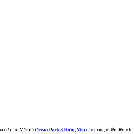
của cư dân. Mặc dù
Ocean Park 3 Hưng Yên
này mang nhiều tiện ích