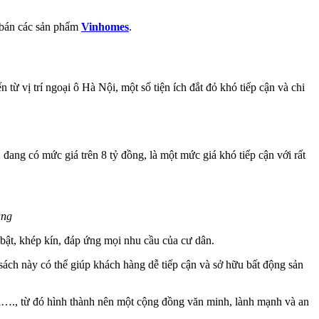
 bán các sản phẩm
Vinhomes
.
ừ vị trí ngoại ô Hà Nội, một số tiện ích đắt đỏ khó tiếp cận và chi
đang có mức giá trên 8 tỷ đồng, là một mức giá khó tiếp cận với rất
àng
 bật, khép kín, đáp ứng mọi nhu cầu của cư dân.
sách này có thể giúp khách hàng dễ tiếp cận và sở hữu bất động sản
gia…., từ đó hình thành nên một cộng đồng văn minh, lành mạnh và an