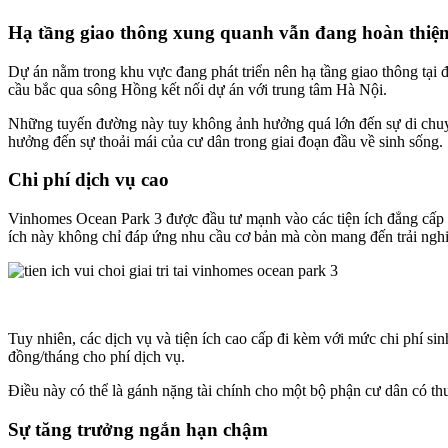
Hạ tầng giao thông xung quanh vẫn đang hoàn thiệ
Dự án nằm trong khu vực đang phát triển nên hạ tầng giao thông tại
cầu bắc qua sông Hồng kết nối dự án với trung tâm Hà Nội.
Những tuyến đường này tuy không ảnh hưởng quá lớn đến sự di chuyể
hưởng đến sự thoải mái của cư dân trong giai đoạn đầu về sinh sống.
Chi phí dịch vụ cao
Vinhomes Ocean Park 3 được đầu tư mạnh vào các tiện ích đẳng cấp nh
ích này không chỉ đáp ứng nhu cầu cơ bản mà còn mang đến trải nghiệm
Tuy nhiên, các dịch vụ và tiện ích cao cấp đi kèm với mức chi phí sinh
đồng/tháng cho phí dịch vụ.
Điều này có thể là gánh nặng tài chính cho một bộ phận cư dân có th
Sự tăng trưởng ngắn hạn chậm