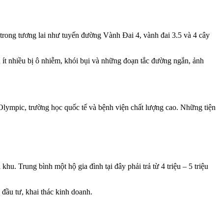
trong tương lai như tuyến đường Vành Đai 4, vành đai 3.5 và 4 cây
t nhiều bị ô nhiễm, khói bụi và những đoạn tắc đường ngắn, ảnh
 Olympic, trường học quốc tế và bệnh viện chất lượng cao. Những tiện
hu. Trung bình một hộ gia đình tại đây phải trả từ 4 triệu – 5 triệu
đầu tư, khai thác kinh doanh.