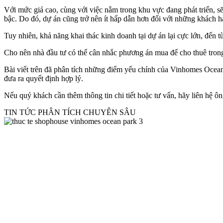
Với mức giá cao, cùng với việc nằm trong khu vực đang phát triển, sẽ
bậc. Do đó, dự án cũng trở nên ít hấp dẫn hơn đối với những khách hà
Tuy nhiên, khả năng khai thác kinh doanh tại dự án lại cực lớn, đến 
Cho nên nhà đầu tư có thể cân nhắc phương án mua để cho thuê trong 
Bài viết trên đã phân tích những điểm yếu chính của Vinhomes Ocean 
đưa ra quyết định hợp lý.
Nếu quý khách cần thêm thông tin chi tiết hoặc tư vấn, hãy liên hệ
TIN TỨC PHÂN TÍCH CHUYÊN SÂU