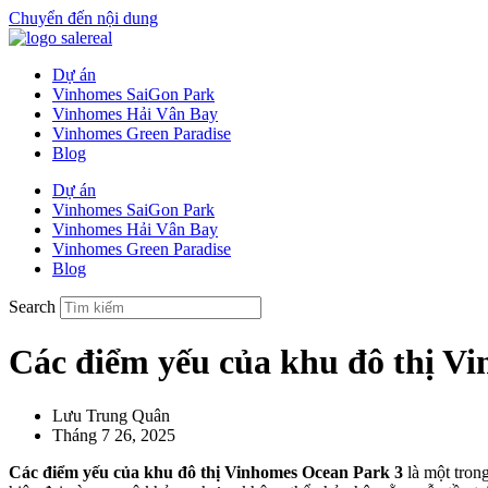
Chuyển đến nội dung
Dự án
Vinhomes SaiGon Park
Vinhomes Hải Vân Bay
Vinhomes Green Paradise
Blog
Dự án
Vinhomes SaiGon Park
Vinhomes Hải Vân Bay
Vinhomes Green Paradise
Blog
Search
Các điểm yếu của khu đô thị V
Lưu Trung Quân
Tháng 7 26, 2025
Các điểm yếu của khu đô thị Vinhomes Ocean Park 3
là một tron