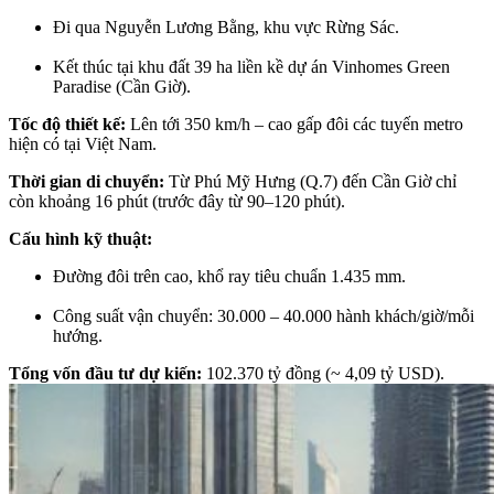
Đi qua Nguyễn Lương Bằng, khu vực Rừng Sác.
Kết thúc tại khu đất 39 ha liền kề dự án Vinhomes Green
Paradise (Cần Giờ).
Tốc độ thiết kế:
Lên tới 350 km/h – cao gấp đôi các tuyến metro
hiện có tại Việt Nam.
Thời gian di chuyển:
Từ Phú Mỹ Hưng (Q.7) đến Cần Giờ chỉ
còn khoảng 16 phút (trước đây từ 90–120 phút).
Cấu hình kỹ thuật:
Đường đôi trên cao, khổ ray tiêu chuẩn 1.435 mm.
Công suất vận chuyển: 30.000 – 40.000 hành khách/giờ/mỗi
hướng.
Tổng vốn đầu tư dự kiến:
102.370 tỷ đồng (~ 4,09 tỷ USD).