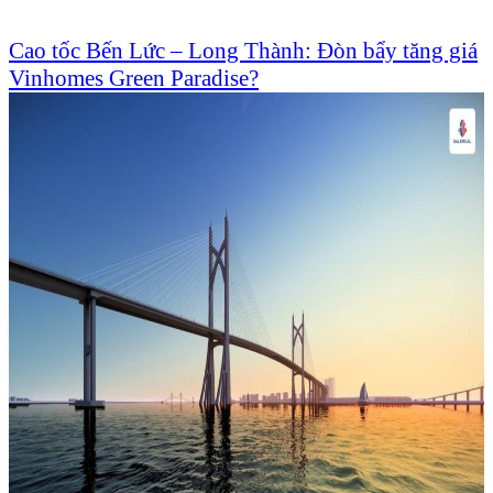
Cao tốc Bến Lức – Long Thành: Đòn bẩy tăng giá
Vinhomes Green Paradise?