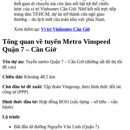
thời gian di chuyển mà còn làm nổi bật lợi thế chiến
lược của vị trí Vinhomes Cần Giờ. Nhờ kết nối trực tiếp
trung tâm TP.HCM, dự án trở thành cửa ngõ giao
thương – du lịch mới của toàn khu vực phía Nam.
Xem thêm tại:
Vị trí Vinhomes Cần Giờ
Tổng quan về tuyến Metro Vinspeed
Quận 7 – Cần Giờ
Tên dự án:
Tuyến metro Quận 7 – Cần Giờ (đường sắt đô thị tốc
độ cao)
Chiều dài:
Khoảng 48,5 km
Chủ đầu tư đề xuất:
Tập đoàn Vingroup, theo hình thức đối tác
công tư (PPP)
Hình thức đầu tư:
Hợp đồng BOO (xây dựng – sở hữu – vận
hành)
Lộ trình:
Bắt đầu từ đường Nguyễn Văn Linh (Quận 7).