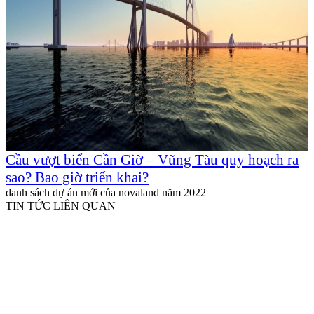
Cầu vượt biển Cần Giờ – Vũng Tàu quy hoạch ra
sao? Bao giờ triển khai?
danh sách dự án mới của novaland năm 2022
TIN TỨC LIÊN QUAN