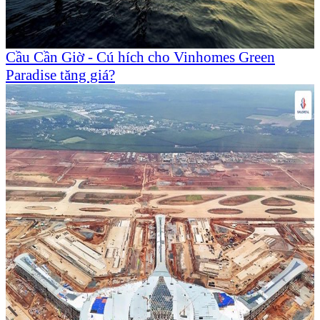
Cầu Cần Giờ - Cú hích cho Vinhomes Green
Paradise tăng giá?