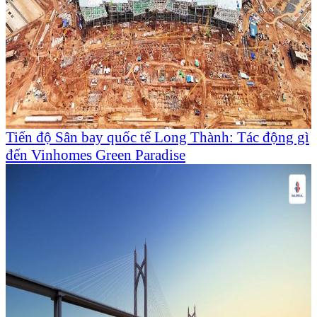
Tiến độ Sân bay quốc tế Long Thành: Tác động gì
đến Vinhomes Green Paradise