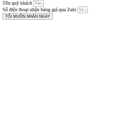
Tên quý khách
Số điện thoại nhận bảng giá qua Zalo
TÔI MUỐN NHẬN NGAY