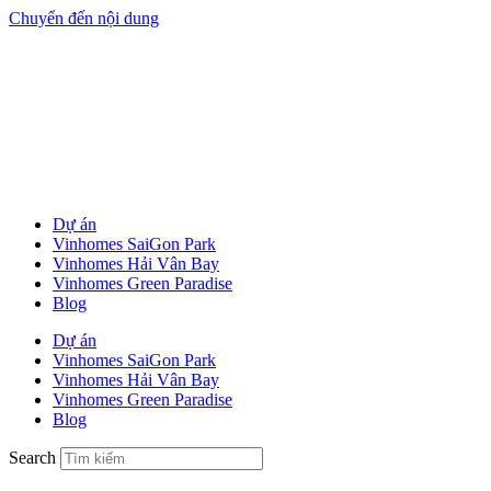
Chuyển đến nội dung
Dự án
Vinhomes SaiGon Park
Vinhomes Hải Vân Bay
Vinhomes Green Paradise
Blog
Dự án
Vinhomes SaiGon Park
Vinhomes Hải Vân Bay
Vinhomes Green Paradise
Blog
Search