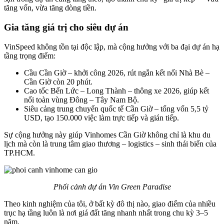
tăng vốn, vừa tăng dòng tiền.
Gia tăng giá trị cho siêu dự án
VinSpeed không tồn tại độc lập, mà cộng hưởng với ba đại dự án hạ
tầng trọng điểm:
Cầu Cần Giờ – khởi công 2026, rút ngắn kết nối Nhà Bè –
Cần Giờ còn 20 phút.
Cao tốc Bến Lức – Long Thành – thông xe 2026, giúp kết
nối toàn vùng Đông – Tây Nam Bộ.
Siêu cảng trung chuyển quốc tế Cần Giờ – tổng vốn 5,5 tỷ
USD, tạo 150.000 việc làm trực tiếp và gián tiếp.
Sự cộng hưởng này giúp Vinhomes Cần Giờ không chỉ là khu du
lịch mà còn là trung tâm giao thương – logistics – sinh thái biển của
TP.HCM.
Phối cảnh dự án Vin Green Paradise
Theo kinh nghiệm của tôi, ở bất kỳ đô thị nào, giao điểm của nhiều
trục hạ tầng luôn là nơi giá đất tăng nhanh nhất trong chu kỳ 3–5
năm.