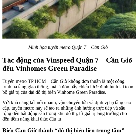
Minh họa tuyến metro Quận 7 – Cần Giờ
Tác động của Vinspeed Quận 7 – Cần Giờ
đến Vinhomes Green Paradise
Tuyến metro TP HCM – Cần Giờ không đơn thuần là một công
trình hạ tầng giao thông, mà là đòn bẩy chiến lược định hình lại toàn
bộ giá trị của đại đô thị biển Vinhome Green Paradise.
Với khả năng kết nối nhanh, vận chuyển lớn và định vị hạ tầng cao
cấp, tuyến metro này sẽ tạo ra những ảnh hưởng trực tiếp và sâu
rộng đến bất động sản trong khu đô thị, từ giá trị tăng trưởng cho
đến tiềm năng khai thác đầu tư.
Biến Cần Giờ thành “đô thị biển liền trung tâm”