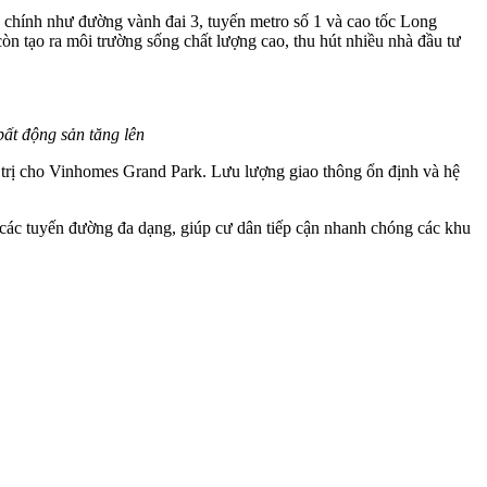
ng chính như đường vành đai 3, tuyến metro số 1 và cao tốc Long
n tạo ra môi trường sống chất lượng cao, thu hút nhiều nhà đầu tư
bất động sản tăng lên
iá trị cho Vinhomes Grand Park. Lưu lượng giao thông ổn định và hệ
ới các tuyến đường đa dạng, giúp cư dân tiếp cận nhanh chóng các khu