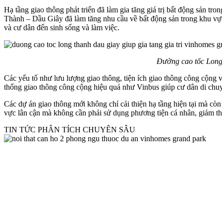
Hạ tầng giao thông phát triển đã làm gia tăng giá trị bất động sản t
Thành – Dầu Giây đã làm tăng nhu cầu về bất động sản trong khu vực.
và cư dân đến sinh sống và làm việc.
Đường cao tốc Long T
Các yếu tố như lưu lượng giao thông, tiện ích giao thông công cộng 
thống giao thông công cộng hiệu quả như Vinbus giúp cư dân di chuy
Các dự án giao thông mới không chỉ cải thiện hạ tầng hiện tại mà còn
vực lân cận mà không cần phải sử dụng phương tiện cá nhân, giảm thi
TIN TỨC PHÂN TÍCH CHUYÊN SÂU