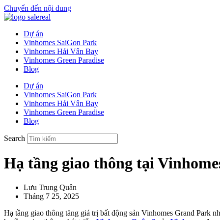
Chuyển đến nội dung
Dự án
Vinhomes SaiGon Park
Vinhomes Hải Vân Bay
Vinhomes Green Paradise
Blog
Dự án
Vinhomes SaiGon Park
Vinhomes Hải Vân Bay
Vinhomes Green Paradise
Blog
Search
Hạ tầng giao thông tại Vinhom
Lưu Trung Quân
Tháng 7 25, 2025
Hạ tầng giao thông tăng giá trị bất động sản Vinhomes Grand Park nh