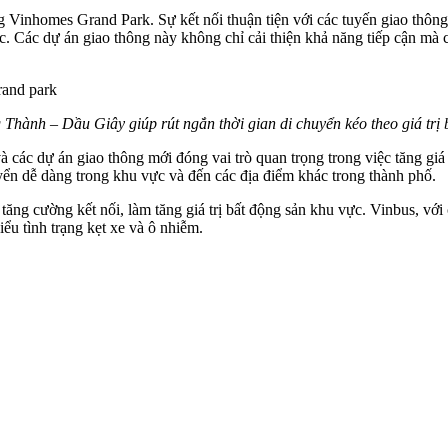
rong Vinhomes Grand Park. Sự kết nối thuận tiện với các tuyến giao thô
 Các dự án giao thông này không chỉ cải thiện khả năng tiếp cận mà cò
hành – Dầu Giây giúp rút ngắn thời gian di chuyển kéo theo giá trị 
và các dự án giao thông mới đóng vai trò quan trọng trong việc tăng g
ển dễ dàng trong khu vực và đến các địa điểm khác trong thành phố.
 tăng cường kết nối, làm tăng giá trị bất động sản khu vực. Vinbus, v
ểu tình trạng kẹt xe và ô nhiễm.