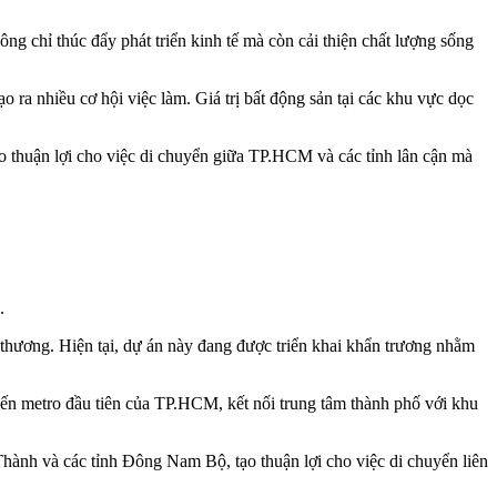
ng chỉ thúc đẩy phát triển kinh tế mà còn cải thiện chất lượng sống
o ra nhiều cơ hội việc làm. Giá trị bất động sản tại các khu vực dọc
o thuận lợi cho việc di chuyển giữa TP.HCM và các tỉnh lân cận mà
ô.
o thương. Hiện tại, dự án này đang được triển khai khẩn trương nhằm
yến metro đầu tiên của TP.HCM, kết nối trung tâm thành phố với khu
hành và các tỉnh Đông Nam Bộ, tạo thuận lợi cho việc di chuyển liên