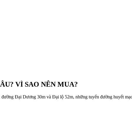
ĐÂU? VÌ SAO NÊN MUA?
yến đường Đại Dương 30m và Đại lộ 52m, những tuyến đường huyết mạc