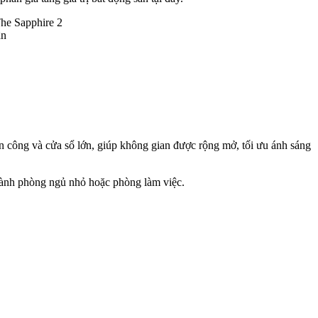
The Sapphire 2
ân
an công và cửa sổ lớn, giúp không gian được rộng mở, tối ưu ánh sáng
hành phòng ngủ nhỏ hoặc phòng làm việc.