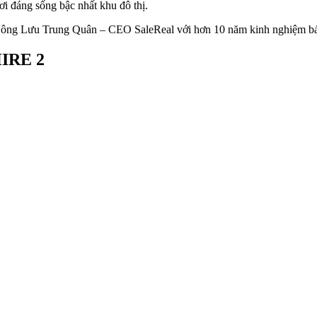
i đáng sống bậc nhất khu đô thị.
của ông Lưu Trung Quân – CEO SaleReal với hơn 10 năm kinh nghiệm b
IRE 2