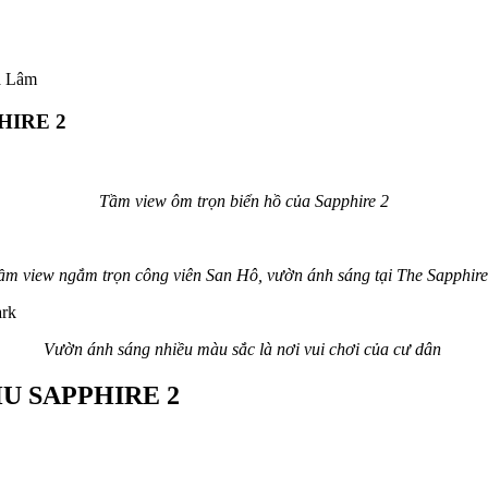
ia Lâm
HIRE 2
Tầm view ôm trọn biển hồ của Sapphire 2
ầm view ngắm trọn công viên San Hô, vườn ánh sáng tại The Sapphire
Vườn ánh sáng nhiều màu sắc là nơi vui chơi của cư dân
HU SAPPHIRE 2