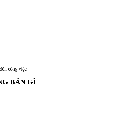
đến công việc
NG BÁN GÌ