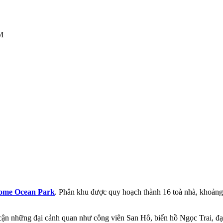
M
ome Ocean Park
. Phân khu được quy hoạch thành 16 toà nhà, khoảng
kề cận những đại cảnh quan như công viên San Hô, biển hồ Ngọc Trai,