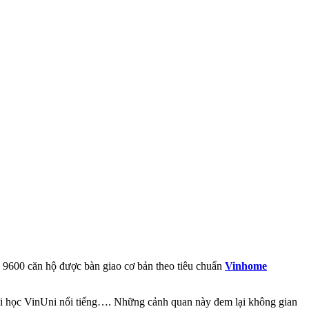
 9600 căn hộ được bàn giao cơ bản theo tiêu chuẩn
Vinhome
 đại học VinUni nổi tiếng…. Những cảnh quan này đem lại không gian