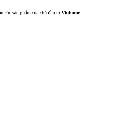
án các sản phẩm của chủ đầu tư
Vinhome
.