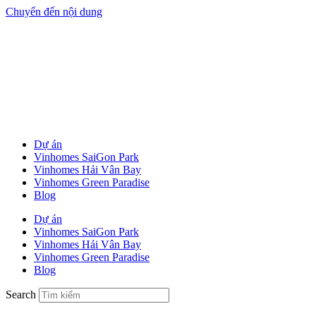
Chuyển đến nội dung
Dự án
Vinhomes SaiGon Park
Vinhomes Hải Vân Bay
Vinhomes Green Paradise
Blog
Dự án
Vinhomes SaiGon Park
Vinhomes Hải Vân Bay
Vinhomes Green Paradise
Blog
Search