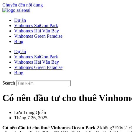
Chuyển đến nội dung
Dự án
Vinhomes SaiGon Park
Vinhomes Hải Vân Bay
Vinhomes Green Paradise
Blog
Dự án
Vinhomes SaiGon Park
Vinhomes Hải Vân Bay
Vinhomes Green Paradise
Blog
Search
Có nên đầu tư cho thuê Vinhom
Lưu Trung Quân
Tháng 7 26, 2025
Có nên đầu tư cho thuê Vinhomes Ocean Park 2
không? Đây là câ