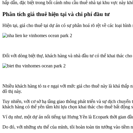
hấp dẫn, đặc biệt trong bối cảnh nhu cầu thuê nhà tại khu vực này k
Phân tích giá thuê hiện tại và chi phí đầu tư
Hiện tại, giá cho thuê tại dự án có sự phân hoá rõ rệt về các loại hình
Đối với dòng biệt thự, khách hàng và nhà đầu tư có thể khai thác cho
Nhiều khách hàng tỏ ra e ngại với mức giá cho thuê này là khá thấp
đô thị này.
Tuy nhiên, với cơ sở hạ tầng giao thông phát triển và sự dịch chuyển
khách hàng có thể yên tâm khi lựa chọn khai thác cho thuê bất động s
Ví dụ như, một dự án nổi tiếng tại Hưng Yên là Ecopark thời gian đầu 
Do đó, với những ưu thế của mình, tôi hoàn toàn tin tưởng vào tiềm 