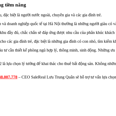
ng tiềm năng
 đặc biệt là người nước ngoài, chuyên gia và các gia đình trẻ.
 và doanh nghiệp quốc tế tại Hà Nội thường là những người giàu có và
ội khu đầy đủ, chắc chắn sẽ đáp ứng được nhu cầu của phân khúc khách
ho các gia đình trẻ, đặc biệt là những gia đình có con nhỏ, tìm kiếm kh
ầu tư cần thiết kế phòng ngủ hợp lý, thông minh, sinh động. Những ưu 
 2 là lựa chọn lý tưởng để khai thác cho thuê bất động sản. Không nhữ
38.007.778
– CEO SaleReal Lưu Trung Quân sẽ hỗ trợ tư vấn lựa chọn