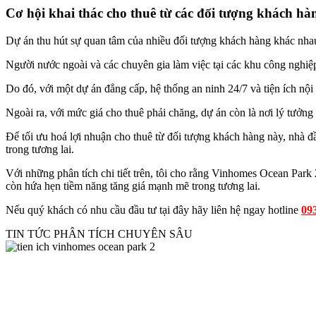
Cơ hội khai thác cho thuê từ các đối tượng khách hà
Dự án thu hút sự quan tâm của nhiều đối tượng khách hàng khác nhau,
Người nước ngoài và các chuyên gia làm việc tại các khu công nghiệp
Do đó, với một dự án đẳng cấp, hệ thống an ninh 24/7 và tiện ích n
Ngoài ra, với mức giá cho thuê phải chăng, dự án còn là nơi lý tưởng c
Để tối ưu hoá lợi nhuận cho thuê từ đối tượng khách hàng này, nhà đ
trong tương lai.
Với những phân tích chi tiết trên, tôi cho rằng Vinhomes Ocean Park
còn hứa hẹn tiềm năng tăng giá mạnh mẽ trong tương lai.
Nếu quý khách có nhu cầu đầu tư tại đây hãy liên hệ ngay hotline
09
TIN TỨC PHÂN TÍCH CHUYÊN SÂU