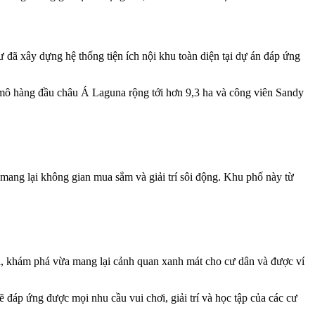
 đã xây dựng hệ thống tiện ích nội khu toàn diện tại dự án đáp ứng
y mô hàng đầu châu Á Laguna rộng tới hơn 9,3 ha và công viên Sandy
ang lại không gian mua sắm và giải trí sôi động. Khu phố này từ
i, khám phá vừa mang lại cảnh quan xanh mát cho cư dân và được ví
 đáp ứng được mọi nhu cầu vui chơi, giải trí và học tập của các cư