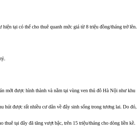
tư hiện tại có thể cho thuê quanh mức giá từ 8 triệu đồng/tháng trở lên.
tỷ.
ự án mới được hình thành và nằm tại vùng ven thủ đô Hà Nội như khu
u hút được rất nhiều cư dân về đây sinh sống trong tương lai. Do đó,
 thuê tại đây đã tăng vượt bậc, trên 15 triệu/tháng cho dòng liền kề.