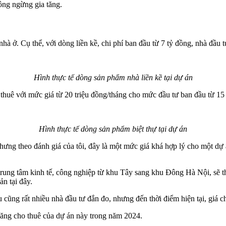
hông ngừng gia tăng.
 nhà ở. Cụ thể, với dòng liền kề, chi phí ban đầu từ 7 tỷ đồng, nhà đầu 
Hình thực tế dòng sản phẩm nhà liền kề tại dự án
 thuê với mức giá từ 20 triệu đồng/tháng cho mức đầu tư ban đầu từ 15 
Hình thực tế dòng sản phẩm biệt thự tại dự án
 nhưng theo đánh giá của tôi, đây là một mức giá khá hợp lý cho một d
 trung tâm kinh tế, công nghiệp từ khu Tây sang khu Đông Hà Nội, sẽ th
ản tại đây.
cũng rất nhiều nhà đầu tư đắn đo, nhưng đến thời điểm hiện tại, giá cho
năng cho thuê của dự án này trong năm 2024.