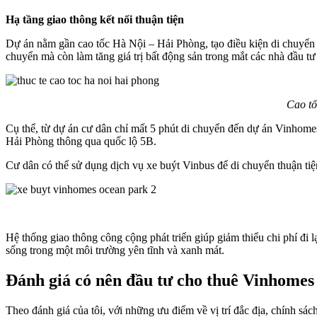
Hạ tầng giao thông kết nối thuận tiện
Dự án nằm gần cao tốc Hà Nội – Hải Phòng, tạo điều kiện di chuyển 
chuyển mà còn làm tăng giá trị bất động sản trong mắt các nhà đầu tư
Cao tố
Cụ thể, từ dự án cư dân chỉ mất 5 phút di chuyển đến dự án Vinhomes
Hải Phòng thông qua quốc lộ 5B.
Cư dân có thể sử dụng dịch vụ xe buýt Vinbus để di chuyển thuận tiện
Hệ thống giao thông công cộng phát triển giúp giảm thiểu chi phí đi 
sống trong một môi trường yên tĩnh và xanh mát.
Đánh giá có nên đầu tư cho thuê Vinhome
Theo đánh giá của tôi, với những ưu điểm về vị trí đắc địa, chính sá