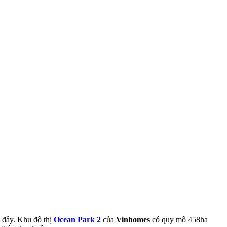
 đây. Khu đô thị
Ocean Park 2
của
Vinhomes
có quy mô 458ha