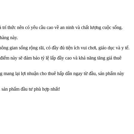
 trí thức nên có yêu cầu cao về an ninh và chất lượng cuộc sống.
 hàng này.
ông gian sống rộng rãi, có đầy đủ tiện ích vui chơi, giáo dục và y tế.
điểm này sẽ đảm bảo tỷ lệ lấp đầy cao và khả năng tăng giá thuê
ng mang lại lợi nhuận cho thuê hấp dẫn ngay từ đầu, sản phẩm này
 sản phẩm đầu tư phù hợp nhất!