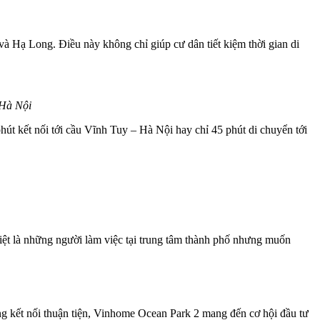
à Hạ Long. Điều này không chỉ giúp cư dân tiết kiệm thời gian di
 Hà Nội
út kết nối tới cầu Vĩnh Tuy – Hà Nội hay chỉ 45 phút di chuyển tới
 biệt là những người làm việc tại trung tâm thành phố nhưng muốn
hông kết nối thuận tiện, Vinhome Ocean Park 2 mang đến cơ hội đầu tư