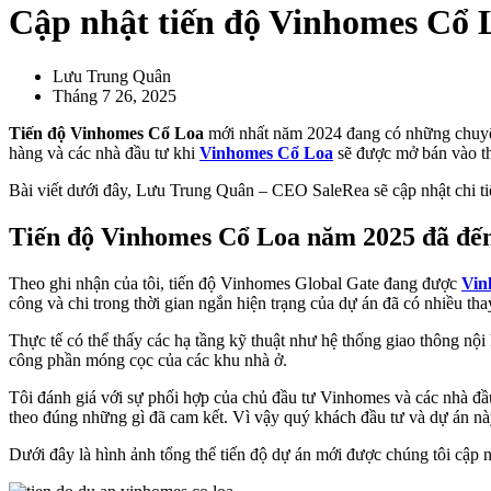
Cập nhật tiến độ Vinhomes Cổ 
Lưu Trung Quân
Tháng 7 26, 2025
Tiến độ Vinhomes Cổ Loa
mới nhất năm 2024 đang có những chuyển 
hàng và các nhà đầu tư khi
Vinhomes Cổ Loa
sẽ được mở bán vào t
Bài viết dưới đây,
Lưu Trung Quân – CEO SaleRea sẽ cập nhật chi ti
Tiến độ Vinhomes Cổ Loa năm 2025 đã đế
Theo ghi nhận của tôi, tiến độ Vinhomes Global Gate đang được
Vin
công và chi trong thời gian ngắn hiện trạng của dự án đã có nhiều thay
Thực tế có thể thấy các hạ tầng kỹ thuật như hệ thống giao thông nội
công phần móng cọc của các khu nhà ở.
Tôi đánh giá với sự phối hợp của chủ đầu tư Vinhomes và các nhà đầu
theo đúng những gì đã cam kết. Vì vậy quý khách đầu tư và dự án nà
Dưới đây là hình ảnh tổng thể tiến độ dự án mới được chúng tôi cập 