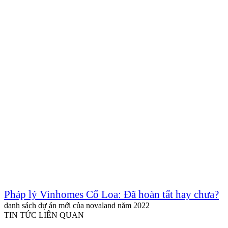
Pháp lý Vinhomes Cổ Loa: Đã hoàn tất hay chưa?
danh sách dự án mới của novaland năm 2022
TIN TỨC LIÊN QUAN