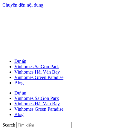
Chuyển đến nội dung
Dự án
Vinhomes SaiGon Park
Vinhomes Hải Vân Bay
Vinhomes Green Paradise
Blog
Dự án
Vinhomes SaiGon Park
Vinhomes Hải Vân Bay
Vinhomes Green Paradise
Blog
Search