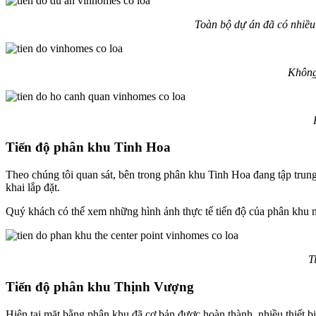
Toàn bộ dự án đã có nhiều
Không 
Tiến độ phân khu Tinh Hoa
Theo chúng tôi quan sát, bên trong phân khu Tinh Hoa đang tập trun
khai lắp đặt.
Quý khách có thể xem những hình ảnh thực tế tiến độ của phân khu 
T
Tiến độ phân khu Thịnh Vượng
Hiện tại mặt bằng phân khu đã cơ bản được hoàn thành, nhiều thiết b