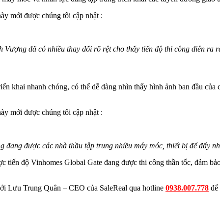
này mới được chúng tôi cập nhật :
 Vượng đã có nhiều thay đổi rõ rệt cho thấy tiến độ thi công diễn ra 
ển khai nhanh chóng, có thể dễ dàng nhìn thấy hình ảnh ban đầu của c
này mới được chúng tôi cập nhật :
 đang được các nhà thầu tập trung nhiều máy móc, thiết bị để đẩy nha
c tiến độ Vinhomes Global Gate đang được thi công thần tốc, đảm bảo 
 với Lưu Trung Quân – CEO của SaleReal qua hotline
0938.007.778
để 