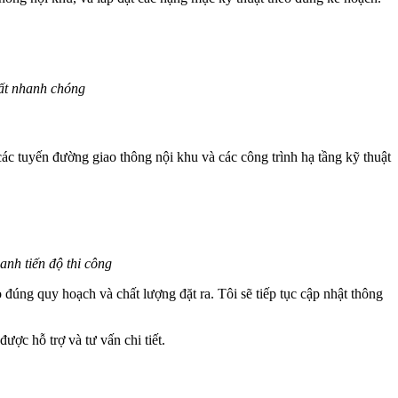
rất nhanh chóng
ác tuyến đường giao thông nội khu và các công trình hạ tầng kỹ thuật
nh tiến độ thi công
đúng quy hoạch và chất lượng đặt ra. Tôi sẽ tiếp tục cập nhật thông
được hỗ trợ và tư vấn chi tiết.