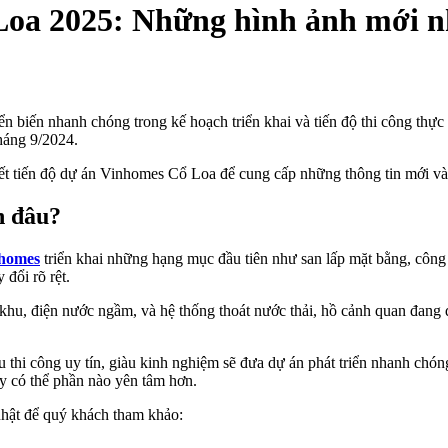
Loa 2025: Những hình ảnh mới n
biến nhanh chóng trong kế hoạch triển khai và tiến độ thi công thực 
háng 9/2024.
ết tiến độ dự án Vinhomes Cổ Loa để cung cấp những thông tin mới và
n đâu?
homes
triển khai những hạng mục đầu tiên như san lấp mặt bằng, công 
 đổi rõ rệt.
 khu, điện nước ngầm, và hệ thống thoát nước thải, hồ cảnh quan đang đ
 thi công uy tín, giàu kinh nghiệm sẽ đưa dự án phát triển nhanh chó
y có thể phần nào yên tâm hơn.
nhật để quý khách tham khảo: