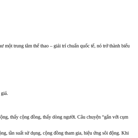
một trung tâm thể thao – giải trí chuẩn quốc tế, nó trở thành biểu
 giá.
t động, thấy cộng đồng, thấy dòng người. Câu chuyện “gắn với cụm
động, tần suất sử dụng, cộng đồng tham gia, hiệu ứng sôi động. Khi