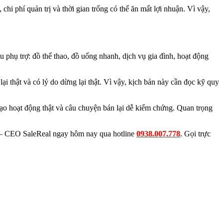
hi phí quản trị và thời gian trống có thể ăn mất lợi nhuận. Vì vậy,
 phụ trợ: đồ thể thao, đồ uống nhanh, dịch vụ gia đình, hoạt động
ại thật và có lý do dừng lại thật. Vì vậy, kịch bản này cần đọc kỹ quy
tạo hoạt động thật và câu chuyện bán lại dễ kiểm chứng. Quan trọng
n – CEO SaleReal ngay hôm nay qua hotline
0938.007.778
. Gọi trực