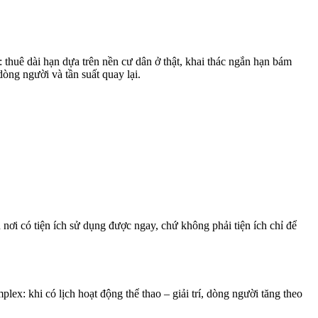
 thuê dài hạn dựa trên nền cư dân ở thật, khai thác ngắn hạn bám
òng người và tần suất quay lại.
nơi có tiện ích sử dụng được ngay, chứ không phải tiện ích chỉ để
lex: khi có lịch hoạt động thể thao – giải trí, dòng người tăng theo