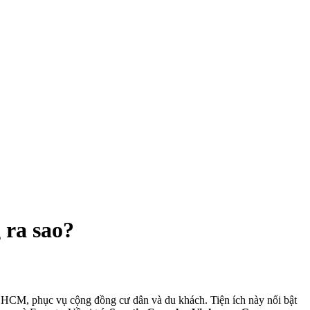
 ra sao?
P.HCM, phục vụ cộng đồng cư dân và du khách. Tiện ích này nổi bật