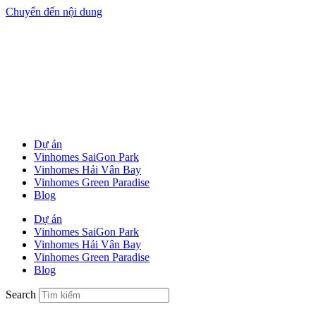
Chuyển đến nội dung
Dự án
Vinhomes SaiGon Park
Vinhomes Hải Vân Bay
Vinhomes Green Paradise
Blog
Dự án
Vinhomes SaiGon Park
Vinhomes Hải Vân Bay
Vinhomes Green Paradise
Blog
Search