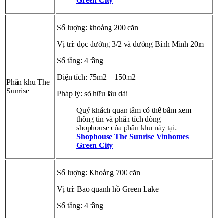
Green City
Số lượng: khoảng 200 căn
Vị trí: dọc đường 3/2 và đường Bình Minh 20m
Số tầng: 4 tầng
Diện tích: 75m2 – 150m2
Phân khu The
Sunrise
Pháp lý: sở hữu lâu dài
Quý khách quan tâm có thể bấm xem
thông tin và phân tích dòng
shophouse của phân khu này tại:
Shophouse The Sunrise Vinhomes
Green City
Số lượng: Khoảng 700 căn
Vị trí: Bao quanh hồ Green Lake
Số tầng: 4 tầng