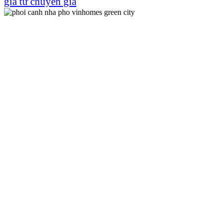
giá từ chuyên gia