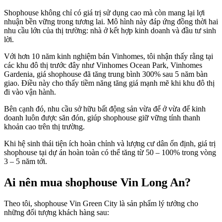
Shophouse không chỉ có giá trị sử dụng cao mà còn mang lại lợi
nhuận bền vững trong tương lai. Mô hình này đáp ứng đồng thời hai
nhu cầu lớn của thị trường: nhà ở kết hợp kinh doanh và đầu tư sinh
lời.
Với hơn 10 năm kinh nghiệm bán Vinhomes, tôi nhận thấy rằng tại
các khu đô thị trước đây như Vinhomes Ocean Park, Vinhomes
Gardenia, giá shophouse đã tăng trung bình 300% sau 5 năm bàn
giao. Điều này cho thấy tiềm năng tăng giá mạnh mẽ khi khu đô thị
đi vào vận hành.
Bên cạnh đó, nhu cầu sở hữu bất động sản vừa để ở vừa để kinh
doanh luôn được săn đón, giúp shophouse giữ vững tính thanh
khoản cao trên thị trường.
Khi hệ sinh thái tiện ích hoàn chỉnh và lượng cư dân ổn định, giá trị
shophouse tại dự án hoàn toàn có thể tăng từ 50 – 100% trong vòng
3 – 5 năm tới.
Ai nên mua shophouse Vin Long An?
Theo tôi, shophouse Vin Green City là sản phẩm lý tưởng cho
những đối tượng khách hàng sau: