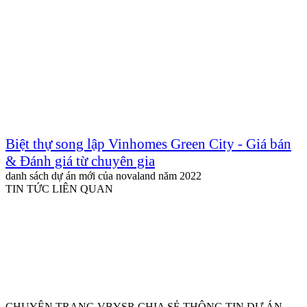
Biệt thự song lập Vinhomes Green City - Giá bán
& Đánh giá từ chuyên gia
danh sách dự án mới của novaland năm 2022
TIN TỨC LIÊN QUAN
CHUYÊN TRANG VBYSR CHIA SẺ THÔNG TIN DỰ ÁN