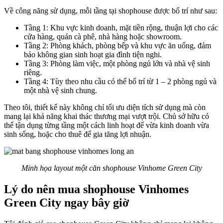
Về công năng sử dụng, mỗi tầng tại shophouse được bố trí như sau:
Tầng 1: Khu vực kinh doanh, mặt tiền rộng, thuận lợi cho các
cửa hàng, quán cà phê, nhà hàng hoặc showroom.
Tầng 2: Phòng khách, phòng bếp và khu vực ăn uống, đảm
bảo không gian sinh hoạt gia đình tiện nghi.
Tầng 3: Phòng làm việc, một phòng ngủ lớn và nhà vệ sinh
riêng.
Tầng 4: Tùy theo nhu cầu có thể bố trí từ 1 – 2 phòng ngủ và
một nhà vệ sinh chung.
Theo tôi, thiết kế này không chỉ tối ưu diện tích sử dụng mà còn
mang lại khả năng khai thác thương mại vượt trội. Chủ sở hữu có
thể tận dụng từng tầng một cách linh hoạt để vừa kinh doanh vừa
sinh sống, hoặc cho thuê để gia tăng lợi nhuận.
Minh họa layout một căn shophouse Vinhome Green City
Lý do nên mua shophouse Vinhomes
Green City ngay bây giờ