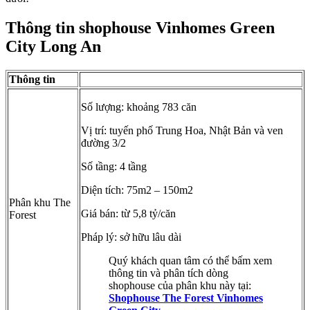
Thông tin shophouse Vinhomes Green
City Long An
Thông tin
Số lượng: khoảng 783 căn
Vị trí: tuyến phố Trung Hoa, Nhật Bản và ven
đường 3/2
Số tầng: 4 tầng
Diện tích: 75m2 – 150m2
Phân khu The
Giá bán: từ 5,8 tỷ/căn
Forest
Pháp lý: sở hữu lâu dài
Quý khách quan tâm có thể bấm xem
thông tin và phân tích dòng
shophouse của phân khu này tại:
Shophouse The Forest Vinhomes