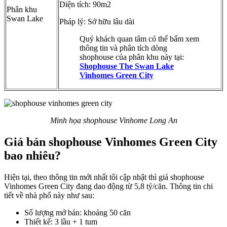
Diện tích: 90m2
Phân khu
Swan Lake
Pháp lý: Sở hữu lâu dài
Quý khách quan tâm có thể bấm xem
thông tin và phân tích dòng
shophouse của phân khu này tại:
Shophouse The Swan Lake
Vinhomes Green City
Minh họa shophouse Vinhome Long An
Giá bán shophouse Vinhomes Green City
bao nhiêu?
Hiện tại, theo thông tin mới nhất tôi cập nhật thì giá shophouse
Vinhomes Green City đang dao động từ 5,8 tỷ/căn. Thông tin chi
tiết về nhà phố này như sau:
Số lượng mở bán: khoảng 50 căn
Thiết kế: 3 lầu + 1 tum