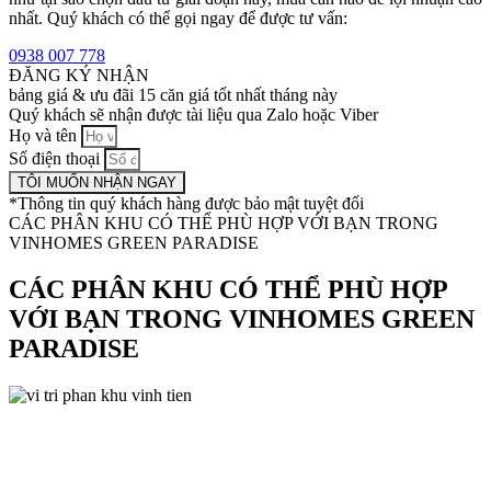
nhất. Quý khách có thể gọi ngay để được tư vấn:
0938 007 778
ĐĂNG KÝ NHẬN
bảng giá & ưu đãi 15 căn giá tốt nhất tháng này
Quý khách sẽ nhận được tài liệu qua Zalo hoặc Viber
Họ và tên
Số điện thoại
TÔI MUỐN NHẬN NGAY
*Thông tin quý khách hàng được bảo mật tuyệt đối
CÁC PHÂN KHU CÓ THỂ PHÙ HỢP VỚI BẠN TRONG
VINHOMES GREEN PARADISE
CÁC PHÂN KHU CÓ THỂ PHÙ HỢP
VỚI BẠN TRONG VINHOMES GREEN
PARADISE