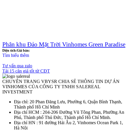
Phân khu Đảo Mặt Trời Vinhomes Green Paradise
Diện tích:
Giá bán:
Tìm hiểu thêm
Tư vấn qua zalo
Tải 15 căn giá tốt từ CĐT
CHUYÊN TRANG VBYSR CHIA SẺ THÔNG TIN DỰ ÁN
VINHOMES CỦA CÔNG TY TNHH SALEREAL
INVESTMENT
Địa chỉ: 20 Phan Đăng Lưu, Phường 6, Quận Bình Thạnh,
Thành phố Hồ Chí Minh
Địa chỉ HCM : 204-206 Đường Vũ Tông Phan, Phường An
Phú, Thành phố Thủ Đức, Thành phố Hồ Chí Minh.
Địa chỉ HN : 91 đường Hải Âu 2, Vinhomes Ocean Park 1,
Hà Nội