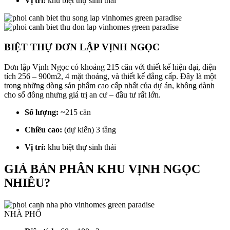
Vị trí:
khu biệt thự sinh thái
BIỆT THỰ ĐƠN LẬP VỊNH NGỌC
Đơn lập Vịnh Ngọc có khoảng 215 căn với thiết kế hiện đại, diện
tích 256 – 900m2, 4 mặt thoáng, và thiết kế đẳng cấp. Đây là một
trong những dòng sản phẩm cao cấp nhất của dự án, không dành
cho số đông nhưng giá trị an cư – đầu tư rất lớn.
Số lượng:
~215 căn
Chiều cao:
(dự kiến) 3 tầng
Vị trí:
khu biệt thự sinh thái
GIÁ BÁN PHÂN KHU VỊNH NGỌC
NHIÊU?
NHÀ PHỐ