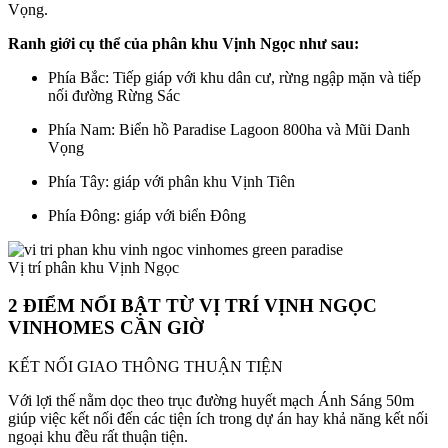
Vọng.
Ranh giới cụ thể của phân khu Vịnh Ngọc như sau:
Phía Bắc: Tiếp giáp với khu dân cư, rừng ngập mặn và tiếp
nối đường Rừng Sác
Phía Nam: Biển hồ Paradise Lagoon 800ha và Mũi Danh
Vọng
Phía Tây: giáp với phân khu Vịnh Tiên
Phía Đông: giáp với biển Đông
Vị trí phân khu Vịnh Ngọc
2 ĐIỂM NỔI BẬT TỪ VỊ TRÍ VỊNH NGỌC
VINHOMES CẦN GIỜ
KẾT NỐI GIAO THÔNG THUẬN TIỆN
Với lợi thế nằm dọc theo trục đường huyết mạch Ánh Sáng 50m
giúp việc kết nối đến các tiện ích trong dự án hay khả năng kết nối
ngoại khu đều rất thuận tiện.