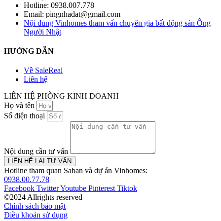
Hotline: 0938.007.778
Email: pingnhadat@gmail.com
Nội dung Vinhomes tham vấn chuyên gia bất động sản Ông
Người Nhật
HƯỚNG DẪN
Về SaleReal
Liên hệ
LIÊN HỆ PHÒNG KINH DOANH
Họ và tên
Số điện thoại
Nội dung cần tư vấn
LIÊN HỆ LẠI TƯ VẤN
Hotline tham quan Saban và dự án Vinhomes:
0938.00.77.78
Facebook
Twitter
Youtube
Pinterest
Tiktok
©2024 Allrights reserved
Chính sách bảo mật
Điều khoản sử dụng