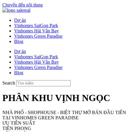
Chuyển đến nội dung
Dự án
Vinhomes SaiGon Park
Vinhomes Hải Vân Bay
Vinhomes Green Paradise
Blog
Dự án
Vinhomes SaiGon Park
Vinhomes Hải Vân Bay
Vinhomes Green Paradise
Blog
Search
PHÂN KHU VỊNH NGỌC
NHÀ PHỐ - SHOPHOUSE - BIỆT THỰ MỞ BÁN ĐẦU TIÊN
TẠI VINHOMES GREEN PARADISE
ƯU TIÊN SUẤT
TIÊN PHONG