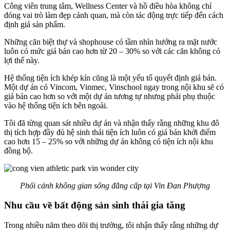
Công viên trung tâm, Wellness Center và hồ điều hòa không chỉ
đóng vai trò làm đẹp cảnh quan, mà còn tác động trực tiếp đến cách
định giá sản phẩm.
Những căn biệt thự và shophouse có tầm nhìn hướng ra mặt nước
luôn có mức giá bán cao hơn từ 20 – 30% so với các căn không có
lợi thế này.
Hệ thống tiện ích khép kín cũng là một yếu tố quyết định giá bán.
Một dự án có Vincom, Vinmec, Vinschool ngay trong nội khu sẽ có
giá bán cao hơn so với một dự án tương tự nhưng phải phụ thuộc
vào hệ thống tiện ích bên ngoài.
Tôi đã từng quan sát nhiều dự án và nhận thấy rằng những khu đô
thị tích hợp đầy đủ hệ sinh thái tiện ích luôn có giá bán khởi điểm
cao hơn 15 – 25% so với những dự án không có tiện ích nội khu
đồng bộ.
Phối cảnh không gian sống đẳng cấp tại Vin Đan Phượng
Nhu cầu về bất động sản sinh thái gia tăng
Trong nhiều năm theo dõi thị trường, tôi nhận thấy rằng những dự