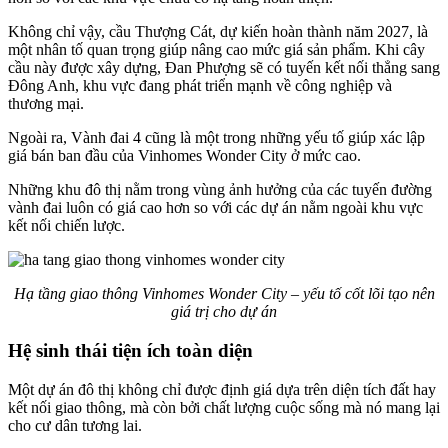
Không chỉ vậy, cầu Thượng Cát, dự kiến hoàn thành năm 2027, là
một nhân tố quan trọng giúp nâng cao mức giá sản phẩm. Khi cây
cầu này được xây dựng, Đan Phượng sẽ có tuyến kết nối thẳng sang
Đông Anh, khu vực đang phát triển mạnh về công nghiệp và
thương mại.
Ngoài ra, Vành đai 4 cũng là một trong những yếu tố giúp xác lập
giá bán ban đầu của Vinhomes Wonder City ở mức cao.
Những khu đô thị nằm trong vùng ảnh hưởng của các tuyến đường
vành đai luôn có giá cao hơn so với các dự án nằm ngoài khu vực
kết nối chiến lược.
Hạ tầng giao thông Vinhomes Wonder City – yếu tố cốt lõi tạo nên
giá trị cho dự án
Hệ sinh thái tiện ích toàn diện
Một dự án đô thị không chỉ được định giá dựa trên diện tích đất hay
kết nối giao thông, mà còn bởi chất lượng cuộc sống mà nó mang lại
cho cư dân tương lai.