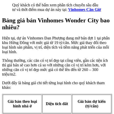
Quý khách có thể bấm xem phân tích chuyên sâu đầu
tư và thời điểm mua dự án này tại:
Vinhomes Cần Giờ
Bảng giá bán Vinhomes Wonder City bao
nhiêu?
Hiện tại, dự án Vinhomes Đan Phượng đang mở bán đợt 1 tại phân
khu Hừng Đông với mức giá từ 19 tỷ/căn. Mức giá thay đổi theo
loại hình sản phẩm, vị trí, diện tích và tiềm năng phát triển của mỗi
loại hình.
Thông thường, các căn có vị trí đẹp tại công viên, gần các tiện ích
thì giá bán sẽ cao hơn cả so với những căn có vị trí kém hơn, với
những căn có vị trí đẹp mức giá có thể lên đến từ 260 – 300
triệu/m2.
Dưới đây là bảng giá chi tiết từng loại hình cho quý khách tham
khảo:
Giá bán theo loại
Giá bán dự kiến
Diện tích đất
hình nhà ở
(tỷ/căn)