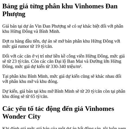
Bảng giá từng phân khu Vinhomes Đan
Phượng
Giá bán tại dự án Vin Đan Phượng sẽ có sự khác biệt đối với phân
khu Hừng Đông và Bình Minh.
Đợt ra hàng đầu tiên, dự án sẽ mở bán phân khu Hừng Đông với
mức giá rumor từ 19 tỷ/căn.
Đối với các căn ở vị trí như liền kề công viên Hừng Đông, mức giá
sẽ từ 23 tỷ/căn. Còn các căn Đại lộ Ban Mai và Đường lớn Hừng
Đông, mức giá dự kiến từ 330-340 triệu/m².
Tại phân khu Bình Minh, mức giá dự kiến cũng sẽ khác nhau đối
với phân khu mở và khu đóng.
Dự kiến, giá bán tại khu mở Bình Minh sẽ từ 20 tỷ/căn còn tại phân
khu đóng sẽ từ 65 tỷ/căn.
Các yếu tố tác động đến giá Vinhomes
Wonder City
Khi đánh giá mức giá bán của một dự án bất động sản, tôi luôn xem