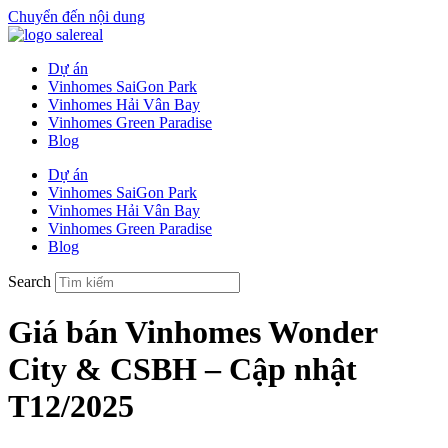
Chuyển đến nội dung
Dự án
Vinhomes SaiGon Park
Vinhomes Hải Vân Bay
Vinhomes Green Paradise
Blog
Dự án
Vinhomes SaiGon Park
Vinhomes Hải Vân Bay
Vinhomes Green Paradise
Blog
Search
Giá bán Vinhomes Wonder
City & CSBH – Cập nhật
T12/2025