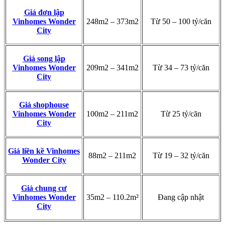
Giá đơn lập
Vinhomes Wonder
248m2 – 373m2
Từ 50 – 100 tỷ/căn
City
Giá song lập
Vinhomes Wonder
209m2 – 341m2
Từ 34 – 73 tỷ/căn
City
Giá shophouse
Vinhomes Wonder
100m2 – 211m2
Từ 25 tỷ/căn
City
Giá liền kề Vinhomes
88m2 – 211m2
Từ 19 – 32 tỷ/căn
Wonder City
Giá chung cư
Vinhomes Wonder
35m2 – 110.2m²
Đang cập nhật
City