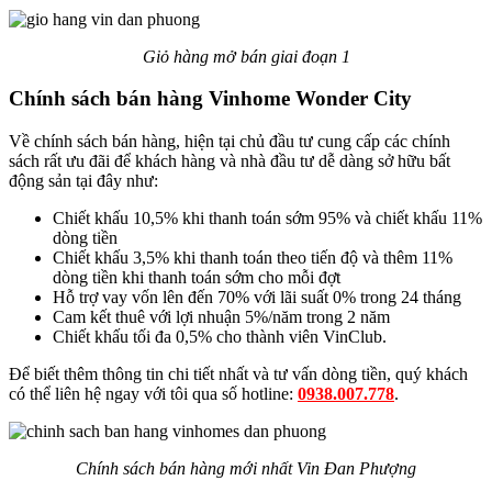
Giỏ hàng mở bán giai đoạn 1
Chính sách bán hàng Vinhome Wonder City
Về chính sách bán hàng, hiện tại chủ đầu tư cung cấp các chính
sách rất ưu đãi để khách hàng và nhà đầu tư dễ dàng sở hữu bất
động sản tại đây như:
Chiết khấu 10,5% khi thanh toán sớm 95% và chiết khấu 11%
dòng tiền
Chiết khấu 3,5% khi thanh toán theo tiến độ và thêm 11%
dòng tiền khi thanh toán sớm cho mỗi đợt
Hỗ trợ vay vốn lên đến 70% với lãi suất 0% trong 24 tháng
Cam kết thuê với lợi nhuận 5%/năm trong 2 năm
Chiết khấu tối đa 0,5% cho thành viên VinClub.
Để biết thêm thông tin chi tiết nhất và tư vấn dòng tiền, quý khách
có thể liên hệ ngay với tôi qua số hotline:
0938.007.778
.
Chính sách bán hàng mới nhất Vin Đan Phượng