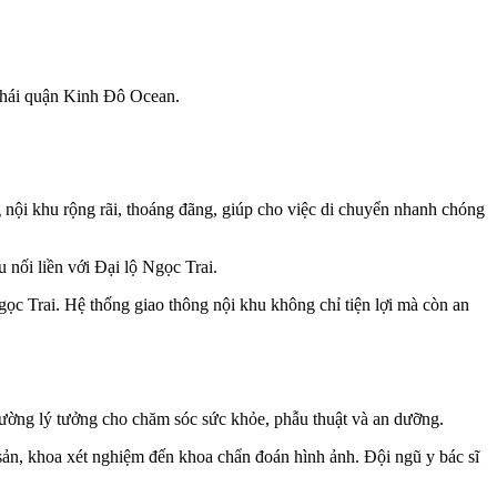
 thái quận Kinh Đô Ocean.
g nội khu rộng rãi, thoáng đãng, giúp cho việc di chuyển nhanh chóng
nối liền với Đại lộ Ngọc Trai.
ọc Trai. Hệ thống giao thông nội khu không chỉ tiện lợi mà còn an
trường lý tưởng cho chăm sóc sức khỏe, phẫu thuật và an dưỡng.
 sản, khoa xét nghiệm đến khoa chẩn đoán hình ảnh. Đội ngũ y bác sĩ