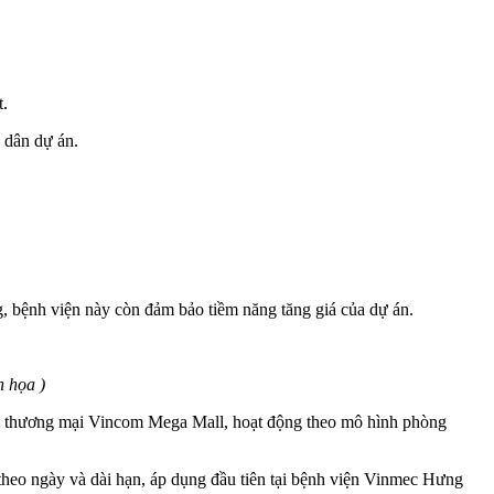
t.
ư dân dự án.
 bệnh viện này còn đảm bảo tiềm năng tăng giá của dự án.
h họa )
tâm thương mại Vincom Mega Mall, hoạt động theo mô hình phòng
 theo ngày và dài hạn, áp dụng đầu tiên tại bệnh viện Vinmec Hưng