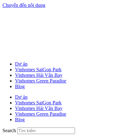
Chuyển đến nội dung
Dự án
Vinhomes SaiGon Park
Vinhomes Hải Vân Bay
Vinhomes Green Paradise
Blog
Dự án
Vinhomes SaiGon Park
Vinhomes Hải Vân Bay
Vinhomes Green Paradise
Blog
Search