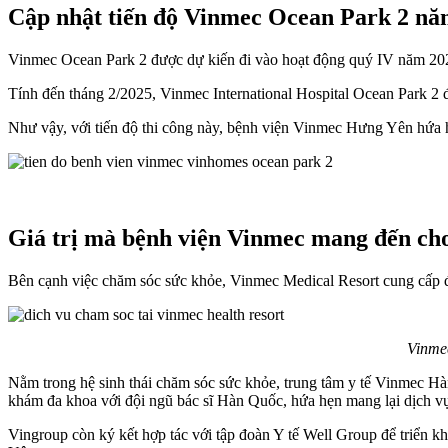
Cập nhật tiến độ Vinmec Ocean Park 2 nă
Vinmec Ocean Park 2 được dự kiến đi vào hoạt động quý IV năm 202
Tính đến tháng 2/2025, Vinmec International Hospital Ocean Park 2 đa
Như vậy, với tiến độ thi công này, bệnh viện Vinmec Hưng Yên hứa h
Giá trị mà bệnh viện Vinmec mang đến ch
Bên cạnh việc chăm sóc sức khỏe, Vinmec Medical Resort cung cấp đ
Vinmec
Nằm trong hệ sinh thái chăm sóc sức khỏe, trung tâm y tế Vinmec H
khám đa khoa với đội ngũ bác sĩ Hàn Quốc, hứa hẹn mang lại dịch vụ y
Vingroup còn ký kết hợp tác với tập đoàn Y tế Well Group để triển k