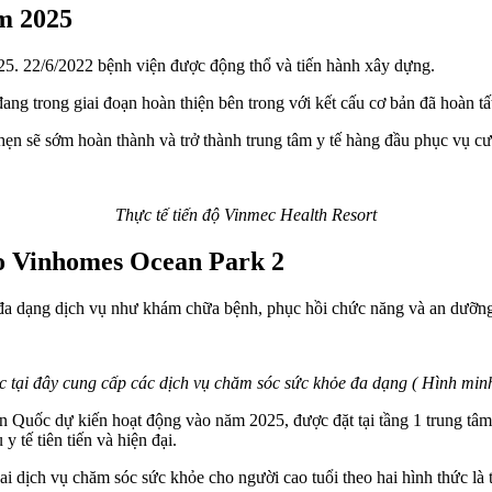
m 2025
5. 22/6/2022 bệnh viện được động thổ và tiến hành xây dựng.
ng trong giai đoạn hoàn thiện bên trong với kết cấu cơ bản đã hoàn tấ
ẹn sẽ sớm hoàn thành và trở thành trung tâm y tế hàng đầu phục vụ c
Thực tế tiến độ Vinmec Health Resort
o Vinhomes Ocean Park 2
a dạng dịch vụ như khám chữa bệnh, phục hồi chức năng và an dưỡng,
 tại đây cung cấp các dịch vụ chăm sóc sức khỏe đa dạng ( Hình min
àn Quốc dự kiến hoạt động vào năm 2025, được đặt tại tầng 1 trung 
 tế tiên tiến và hiện đại.
hai dịch vụ chăm sóc sức khỏe cho người cao tuổi theo hai hình thức là