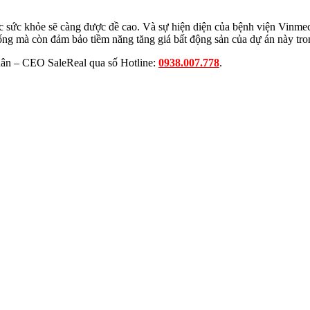
óc sức khỏe sẽ càng được đề cao. Và sự hiện diện của bệnh viện Vinmec 
sống mà còn đảm bảo tiềm năng tăng giá bất động sản của dự án này tron
Quân – CEO SaleReal qua số Hotline:
0938.007.778
.