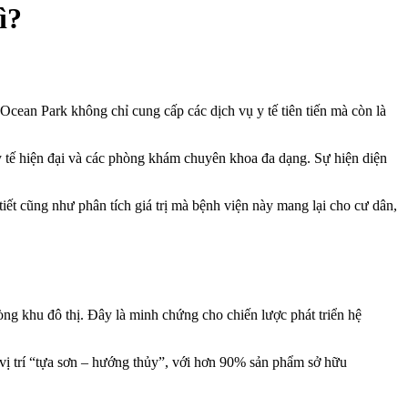
ì?
Ocean Park không chỉ cung cấp các dịch vụ y tế tiên tiến mà còn là
ị y tế hiện đại và các phòng khám chuyên khoa đa dạng. Sự hiện diện
iết cũng như phân tích giá trị mà bệnh viện này mang lại cho cư dân,
ng khu đô thị. Đây là minh chứng cho chiến lược phát triển hệ
vị trí “tựa sơn – hướng thủy”, với hơn 90% sản phẩm sở hữu