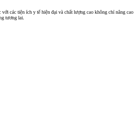
với các tiện ích y tế hiện đại và chất lượng cao không chỉ nâng cao
g tương lai.