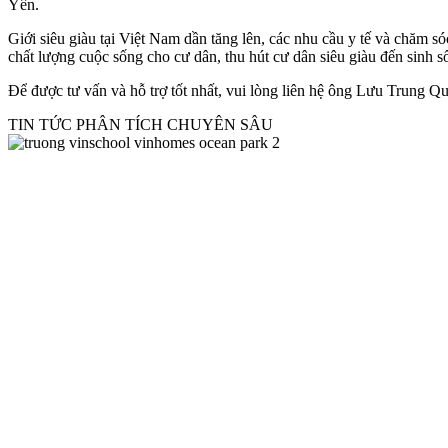
Yên.
Giới siêu giàu tại Việt Nam dần tăng lên, các nhu cầu y tế và chăm s
chất lượng cuộc sống cho cư dân, thu hút cư dân siêu giàu đến sinh 
Để được tư vấn và hỗ trợ tốt nhất, vui lòng liên hệ ông Lưu Trung 
TIN TỨC PHÂN TÍCH CHUYÊN SÂU